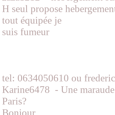
H seul propose hebergement 
tout équipée je
suis fumeur
tel: 0634050610 ou freder
Karine6478
-
Une maraude 
Paris?
Bonjour,