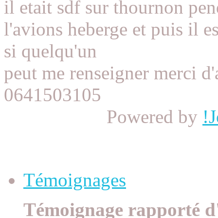
il etait sdf sur thournon p
l'avions heberge et puis il e
si quelqu'un
peut me renseigner merci d'
0641503105
Powered by
!
Témoignages à la Une
Témoignages
Témoignage rapporté d'