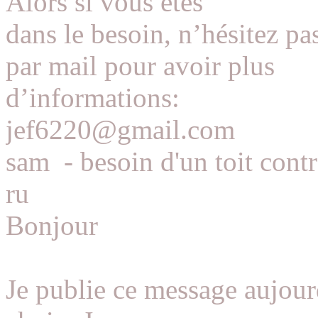
Alors si vous êtes
dans le besoin, n’hésitez pa
par mail pour avoir plus
d’informations:
jef6220@gmail.com
sam
-
besoin d'un toit contr
ru
Bonjour
Je publie ce message aujourd