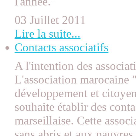
l'année."
03 Juillet 2011
Lire la suite...
Contacts associatifs
A l'intention des associat
L'association marocaine "
développement et citoye
souhaite établir des conta
marseillaise. Cette assoc
sans abris et aux pauvres