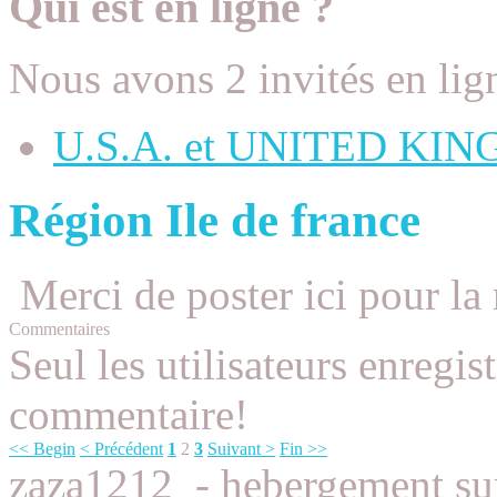
Qui est en ligne ?
Nous avons 2 invités en lig
U.S.A. et UNITED KI
Région Ile de france
Merci de poster ici pour la 
Commentaires
Seul les utilisateurs enregis
commentaire!
<< Begin
< Précédent
1
2
3
Suivant >
Fin >>
zaza1212
-
hebergement su