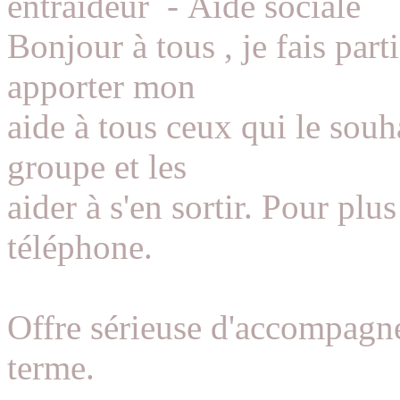
entraideur
-
Aide sociale
Bonjour à tous , je fais part
apporter mon
aide à tous ceux qui le souha
groupe et les
aider à s'en sortir. Pour plu
téléphone.
Offre sérieuse d'accompagne
terme.