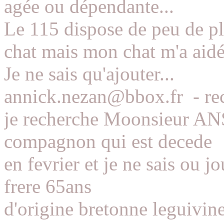
agée ou dépendante...
Le 115 dispose de peu de pl
chat mais mon chat m'a aidée
Je ne sais qu'ajouter...
annick.nezan@bbox.fr
-
re
je recherche Moonsieur A
compagnon qui est decede
en fevrier et je ne sais ou 
frere 65ans
d'origine bretonne leguivin