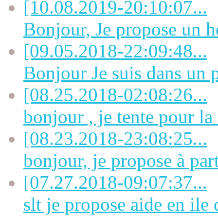
[10.08.2019-20:10:07...
Bonjour, Je propose un h
[09.05.2018-22:09:48...
Bonjour Je suis dans un pe
[08.25.2018-02:08:26...
bonjour , je tente pour la
[08.23.2018-23:08:25...
bonjour, je propose à part
[07.27.2018-09:07:37...
slt je propose aide en ile 