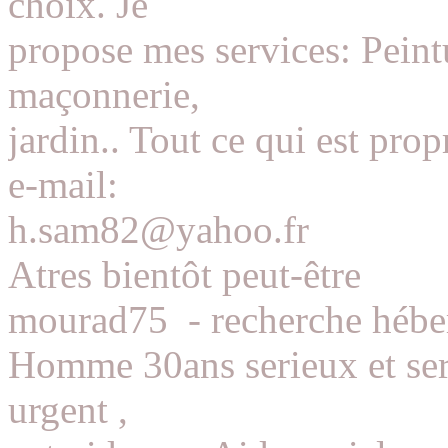
choix. Je
propose mes services: Peintur
maçonnerie,
jardin.. Tout ce qui est pro
e-mail:
h.sam82@yahoo.fr
Atres bientôt peut-être
mourad75
-
recherche hébe
Homme 30ans serieux et ser
urgent ,