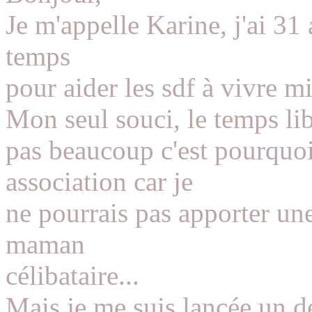
Je m'appelle Karine, j'ai 31
temps
pour aider les sdf à vivre m
Mon seul souci, le temps libr
pas beaucoup c'est pourquoi
association car je
ne pourrais pas apporter une
maman
célibataire...
Mais je me suis lancée un dé