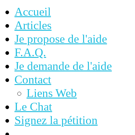
Accueil
Articles
Je propose de l'aide
F.A.Q.
Je demande de l'aide
Contact
Liens Web
Le Chat
Signez la pétition
Autres pays