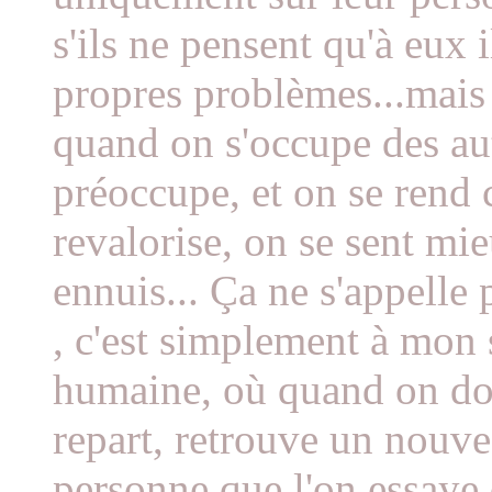
s'ils ne pensent qu'à eux 
propres problèmes...mais 
quand on s'occupe des au
préoccupe, et on se rend 
revalorise, on se sent mie
ennuis... Ça ne s'appelle
, c'est simplement à mon s
humaine, où quand on don
repart, retrouve un nouve
personne que l'on essaye 