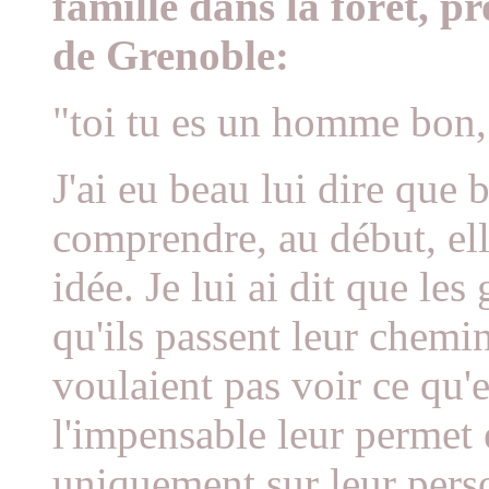
famille dans la forêt, p
de Grenoble:
"toi tu es un homme bon,
J'ai eu beau lui dire que
comprendre, au début, elle
idée. Je lui ai dit que le
qu'ils passent leur chemin 
voulaient pas voir ce qu'e
l'impensable leur permet
uniquement sur leur perso