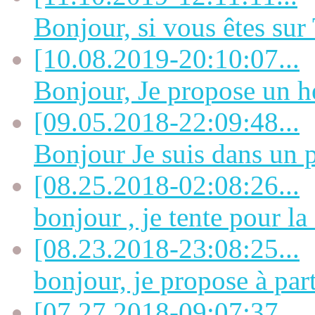
Bonjour, si vous êtes sur 
[10.08.2019-20:10:07...
Bonjour, Je propose un h
[09.05.2018-22:09:48...
Bonjour Je suis dans un pe
[08.25.2018-02:08:26...
bonjour , je tente pour la
[08.23.2018-23:08:25...
bonjour, je propose à part
[07.27.2018-09:07:37...