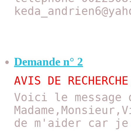
keda_andrien6@yah
Demande n° 2
AVIS DE RECHERCHE
Voici le message 
Madame,Monsieur,V
de m'aider car je