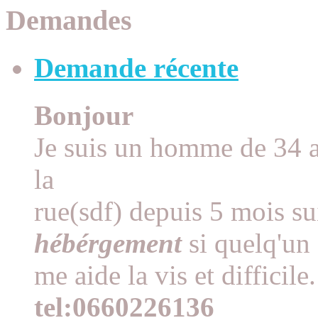
Demandes
Demande récente
Bonjour
Je suis un homme de 34 an
la
rue(sdf) depuis 5 mois su
hébérgement
si quelq'un
me aide la vis et difficile.
tel:0660226136