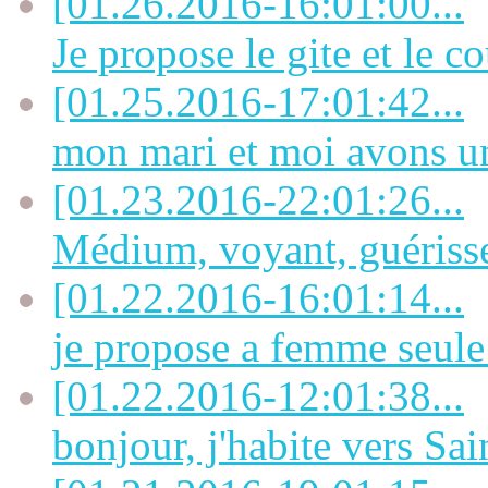
[01.26.2016-16:01:00...
Je propose le gite et le co
[01.25.2016-17:01:42...
mon mari et moi avons u
[01.23.2016-22:01:26...
Médium, voyant, guérisseu
[01.22.2016-16:01:14...
je propose a femme seule 
[01.22.2016-12:01:38...
bonjour, j'habite vers Sai