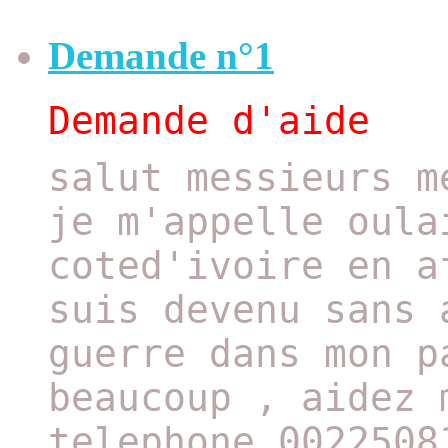
Demande n°1
Demande d'aide
salut messieurs m
je m'appelle oula
coted'ivoire en a
suis devenu sans 
guerre dans mon p
beaucoup , aidez 
telephone 0022508