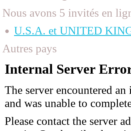
Nous avons 5 invités en lig
U.S.A. et UNITED KI
Autres pays