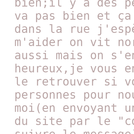
bien;il y a des p
va pas bien et ça
dans la rue j'esp
m'aider on vit no
aussi mais on s'e
heureux,je vous e
le retrouver si v
personnes pour no
moi(en envoyant u
du site par le "c