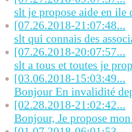
slt je propose aide en ile 
[07.26.2018-21:07:48...
slt qui connais des associa
[07.26.2018-20:07:57...
slt a tous et toutes je prop
[03.06.2018-15:03:49...
Bonjour En invalidité dep
[02.28.2018-21:02:42...
Bonjour, Je propose mon a
[01.07.2018-06:01:53...