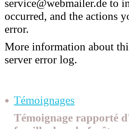
Témoignages à la Une
Témoignages
Témoignage rapporté d'