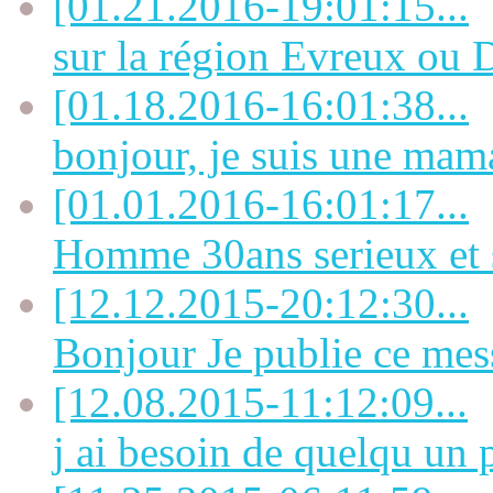
[01.21.2016-19:01:15...
sur la région Evreux ou D
[01.18.2016-16:01:38...
bonjour, je suis une mama
[01.01.2016-16:01:17...
Homme 30ans serieux et s
[12.12.2015-20:12:30...
Bonjour Je publie ce mes
[12.08.2015-11:12:09...
j ai besoin de quelqu un p