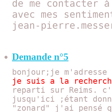
de me contacter à
avec mes sentimen
jean-pierre.messe
Demande n°5
bonjour;je m'adresse
je suis a la recherch
reparti sur Reims. c'
jusqu'ici ;étant donn
"zonard" j'ai pensé q