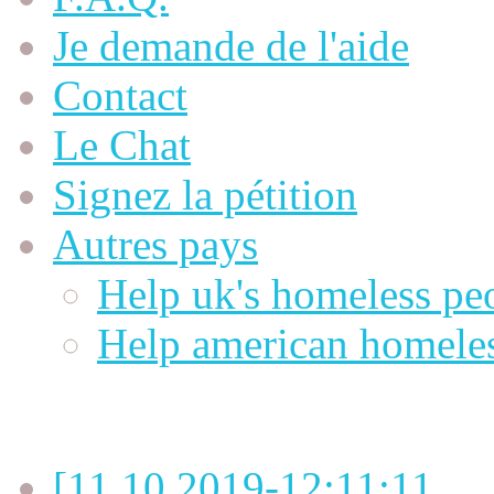
Je demande de l'aide
Contact
Le Chat
Signez la pétition
Autres pays
Help uk's homeless pe
Help american homele
Dernières OFFRES
[11.10.2019-12:11:11...