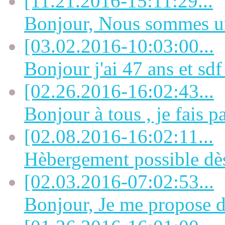
[11.21.2016-15:11:29...
Bonjour, Nous sommes un 
[03.02.2016-10:03:00...
Bonjour j'ai 47 ans et sdf 
[02.26.2016-16:02:43...
Bonjour à tous , je fais pa
[02.08.2016-16:02:11...
Hèbergement possible dès
[02.03.2016-07:02:53...
Bonjour, Je me propose de