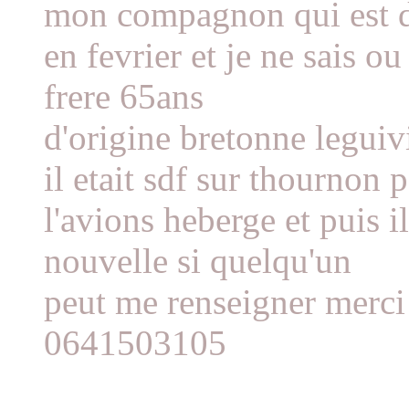
mon compagnon qui est 
en fevrier et je ne sais o
frere 65ans
d'origine bretonne legui
il etait sdf sur thournon
l'avions heberge et puis il
nouvelle si quelqu'un
peut me renseigner merci
0641503105