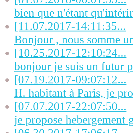
bien que n'étant qu'intérim
[11.07.2017-14:11:35...
Bonjour , nous somme un 
[10.25.2017-12:10:24...
bonjour je suis un futur p
[07.19.2017-09:07:12...
H. habitant à Paris, je pro
[07.07.2017-22:07:50...
je propose hebergement gi
[06.30.2017-17:06:17...