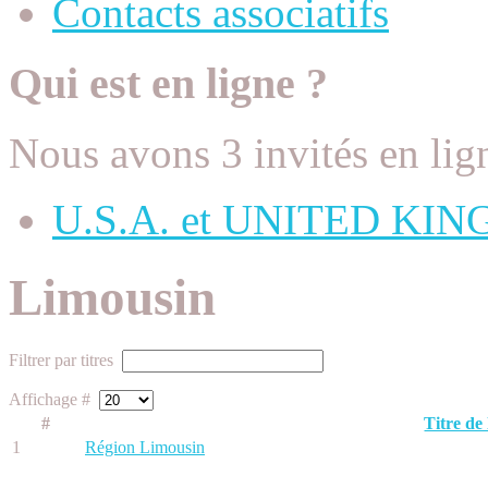
Contacts associatifs
Qui est en ligne ?
Nous avons 3 invités en lig
U.S.A. et UNITED KI
Limousin
Filtrer par titres
Affichage #
#
Titre de 
1
Région Limousin