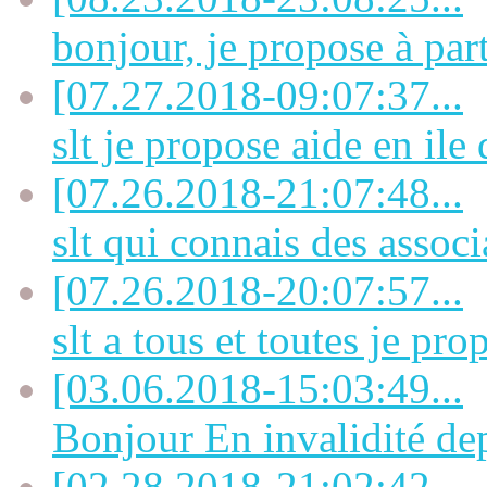
bonjour, je propose à part
[07.27.2018-09:07:37...
slt je propose aide en ile 
[07.26.2018-21:07:48...
slt qui connais des associa
[07.26.2018-20:07:57...
slt a tous et toutes je prop
[03.06.2018-15:03:49...
Bonjour En invalidité dep
[02.28.2018-21:02:42...