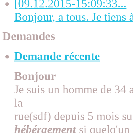
[09.12.2015-15:09:33...
Bonjour, a tous. Je tiens à 
Demandes
Demande récente
Bonjour
Je suis un homme de 34 an
la
rue(sdf) depuis 5 mois su
hébérgement
si quelq'un