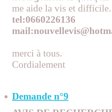
me aide la vis et difficile.
tel:0660226136
mail:nouvellevis@hotma
merci à tous.
Cordialement
Demande n°9