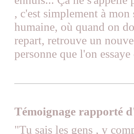
, c'est simplement à mon s
humaine, où quand on don
repart, retrouve un nouve
personne que l'on essaye 
Témoignage rapporté d'
"Tu sais les gens , y comp