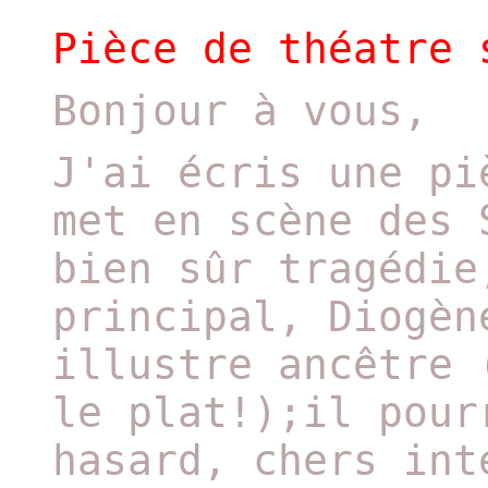
Pièce de théatre 
Bonjour à vous,
J'ai écris une pi
met en scène des 
bien sûr tragédie
principal, Diogèn
illustre ancêtre 
le plat!);il pour
hasard, chers int