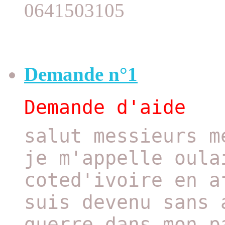
0641503105
Demande n°1
Demande d'aide
salut messieurs m
je m'appelle oula
coted'ivoire en a
suis devenu sans 
guerre dans mon p