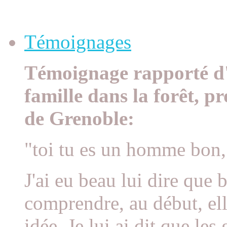
Témoignages à la Une
Témoignages
Témoignage rapporté d'
famille dans la forêt, p
de Grenoble:
"toi tu es un homme bon,
J'ai eu beau lui dire que
comprendre, au début, elle
idée. Je lui ai dit que le