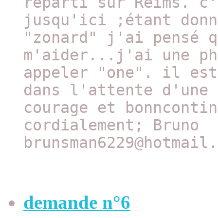
reparti sur Reims. c'
jusqu'ici ;étant donn
"zonard" j'ai pensé q
m'aider...j'ai une ph
appeler "one". il est
dans l'attente d'une 
courage et bonncontin
cordialement; Bruno
brunsman6229@hotmail.
demande n°6