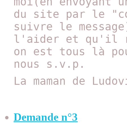
moi(en envoyant u
du site par le "c
suivre le message
l'aider et qu'il 
on est tous là po
nous s.v.p.
La maman de Ludov
Demande n°3