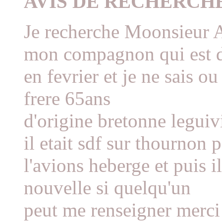
AVIS DE RECHERCH
Je recherche Moonsieu
mon compagnon qui est 
en fevrier et je ne sais o
frere 65ans
d'origine bretonne legui
il etait sdf sur thournon
l'avions heberge et puis il
nouvelle si quelqu'un
peut me renseigner merci