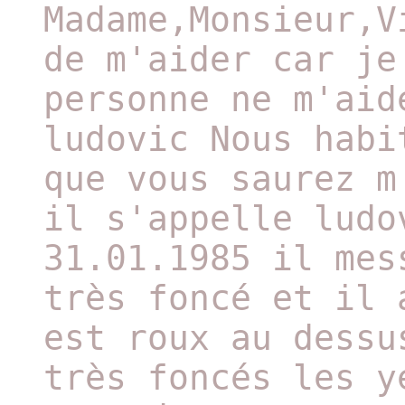
Madame,Monsieur,V
de m'aider car je
personne ne m'aid
ludovic Nous habi
que vous saurez m
il s'appelle ludo
31.01.1985 il mes
très foncé et il 
est roux au dessu
très foncés les y