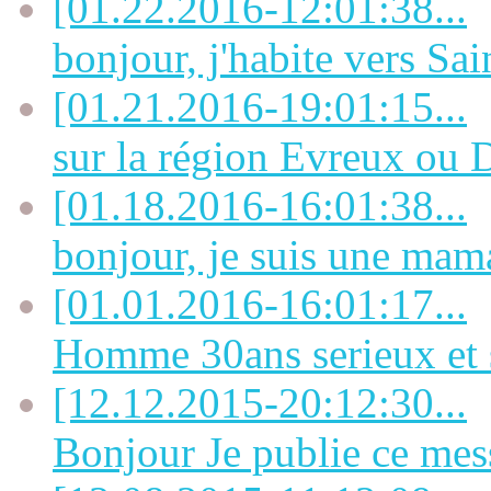
[01.22.2016-12:01:38...
bonjour, j'habite vers Sai
[01.21.2016-19:01:15...
sur la région Evreux ou D
[01.18.2016-16:01:38...
bonjour, je suis une mama
[01.01.2016-16:01:17...
Homme 30ans serieux et s
[12.12.2015-20:12:30...
Bonjour Je publie ce mes