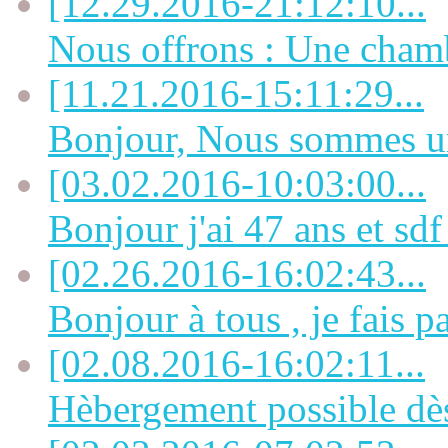
[12.29.2016-21:12:10...
Nous offrons : Une chamb
[11.21.2016-15:11:29...
Bonjour, Nous sommes un 
[03.02.2016-10:03:00...
Bonjour j'ai 47 ans et sdf 
[02.26.2016-16:02:43...
Bonjour à tous , je fais pa
[02.08.2016-16:02:11...
Hèbergement possible dès