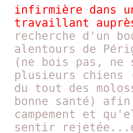
infirmière dans u
travaillant auprè
recherche d'un bo
alentours de Péri
(ne bois pas, ne 
plusieurs chiens 
du tout des molos
bonne santé) afin
campement et qu'e
sentir rejetée...