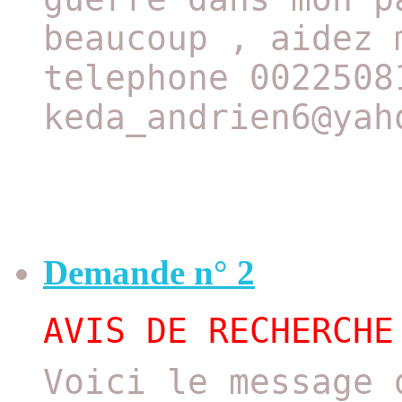
beaucoup , aidez 
telephone 0022508
keda_andrien6@yah
Demande n° 2
AVIS DE RECHERCHE
Voici le message 